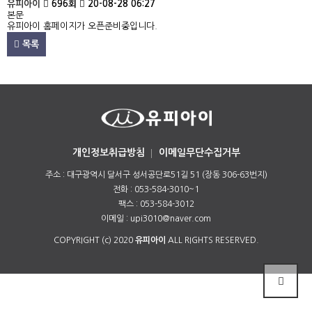
유피아이
696회
20-08-28 06:27
본문
유피아이 홈페이지가 오픈준비중입니다.
목록
개인정보취급방침
이메일무단수집거부
주소 : 대구광역시 달서구 성서공단로51길 51 (장동 306-63번지)
전화 : 053-584-3010~1
팩스 : 053-584-3012
이메일 : upi3010@naver.com
COPYRIGHT (c) 2020
유피아이
ALL RIGHTS RESERVED.